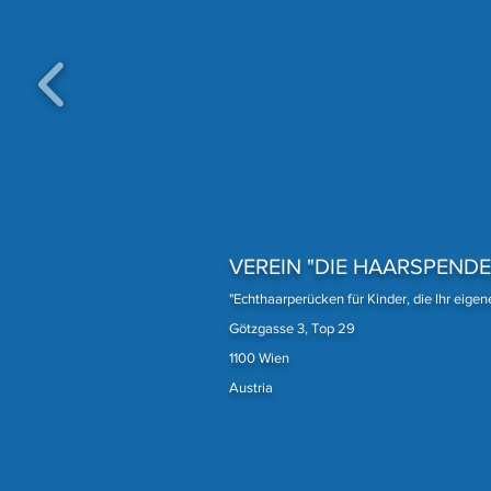
Eine unserer treuesten
Spenderinnen
VEREIN "DIE HAARSPENDE
"Echthaarperücken für Kinder, die Ihr eige
Götzgasse 3, Top 29
1100 Wien
Austria