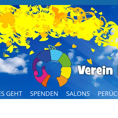
S GEHT
SPENDEN
SALONS
PERÜC