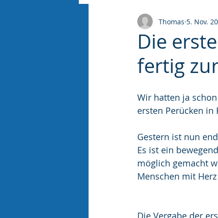
Thomas
5. Nov. 2
Die erst
fertig zu
Wir hatten ja schon
ersten Perücken in
Gestern ist nun en
Es ist ein bewegen
möglich gemacht wu
Menschen mit Herz 
Die Vergabe der ers