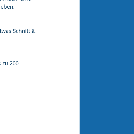
geben.
twas Schnitt & 
 zu 200 