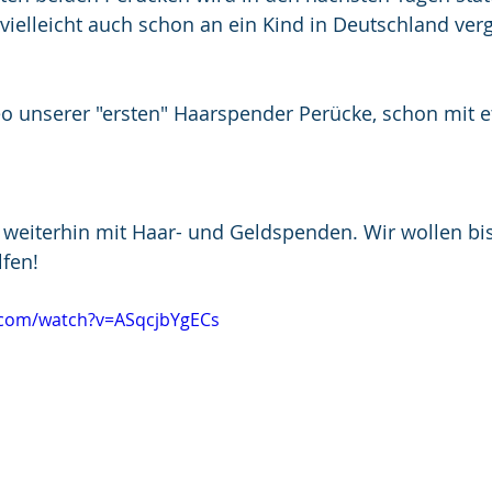
vielleicht auch schon an ein Kind in Deutschland ver
eo unserer "ersten" Haarspender Perücke, schon mit e
h weiterhin mit Haar- und Geldspenden. Wir wollen bis
lfen!
.com/watch?v=ASqcjbYgECs