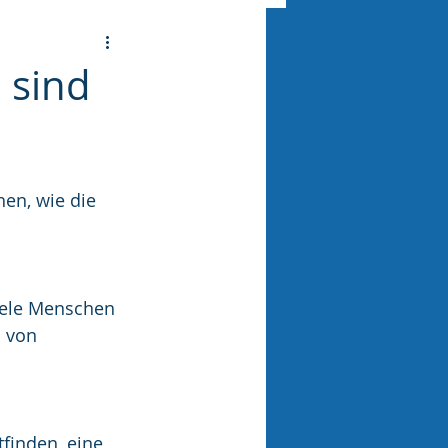
 sind
en, wie die 
iele Menschen 
 von 
finden, eine 