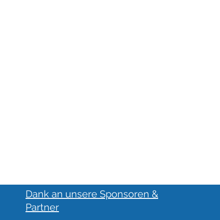
Dank an unsere Sponsoren &
Partner