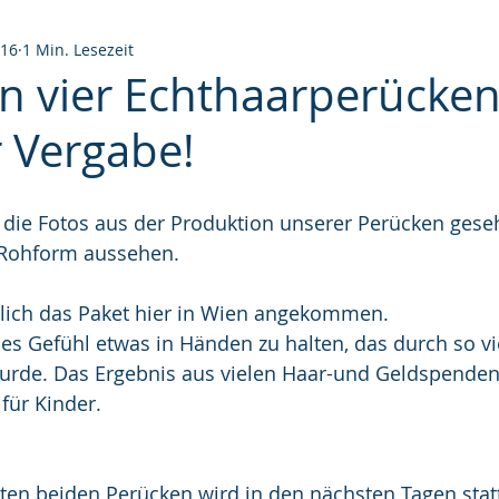
016
1 Min. Lesezeit
en vier Echthaarperücken
r Vergabe!
 die Fotos aus der Produktion unserer Perücken geseh
 Rohform aussehen.
dlich das Paket hier in Wien angekommen.
des Gefühl etwas in Händen zu halten, das durch so v
rde. Das Ergebnis aus vielen Haar-und Geldspenden
für Kinder.
ten beiden Perücken wird in den nächsten Tagen statt