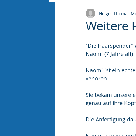
Holger Thomas Mö
Weitere 
"Die Haarspender" 
Naomi (7 Jahre alt)
Naomi ist ein echte
verloren.
Sie bekam unsere er
genau auf ihre Kop
Die Anfertigung dau
Naomi gab mir noch 