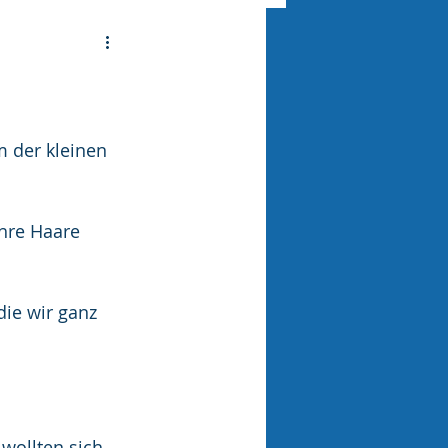
 der kleinen 
ihre Haare 
ie wir ganz 
wollten sich 