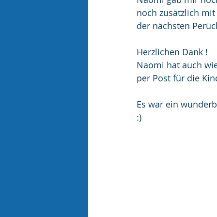
noch zusätzlich mit
der nächsten Perück
Herzlichen Dank !
Naomi hat auch wie
per Post für die Ki
Es war ein wunderba
:)