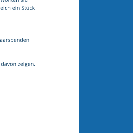
eich ein Stück 
Haarspenden 
 davon zeigen. 