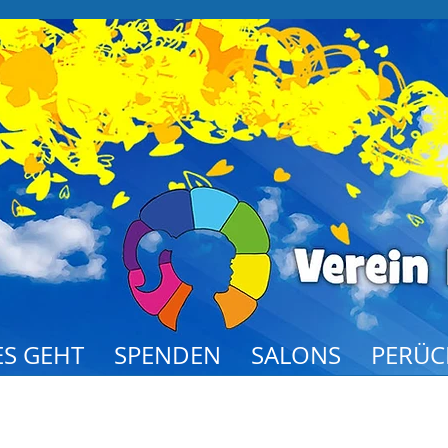
S GEHT
SPENDEN
SALONS
PERÜC