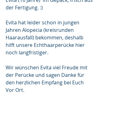
Evita (16 Jahre)  im Gepäck, frisch aus 
der Fertigung. :)
Evita hat leider schon in jungen 
Jahren Alopecia (kreisrunden 
Haarausfall) bekommen, deshalb 
hilft unsere Echthaarperücke hier 
noch langfristiger.
Wir wünschen Evita viel Freude mit 
der Perücke und sagen Danke für 
den herzlichen Empfang bei Euch 
Vor Ort.