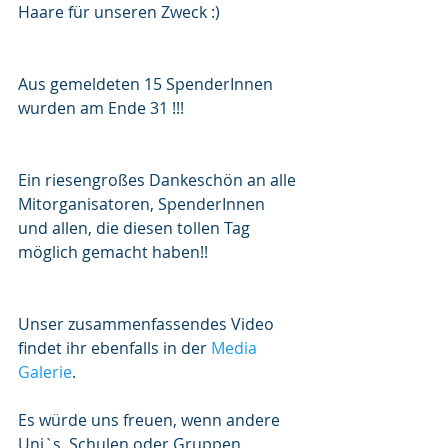
Haare für unseren Zweck :)
Aus gemeldeten 15 SpenderInnen 
wurden am Ende 31 !!! 
Ein riesengroßes Dankeschön an alle 
Mitorganisatoren, SpenderInnen 
und allen, die diesen tollen Tag 
möglich gemacht haben!!
Unser zusammenfassendes Video 
findet ihr ebenfalls in der 
Media 
Galerie
.
Es würde uns freuen, wenn andere 
Uni`s, Schulen oder Gruppen 