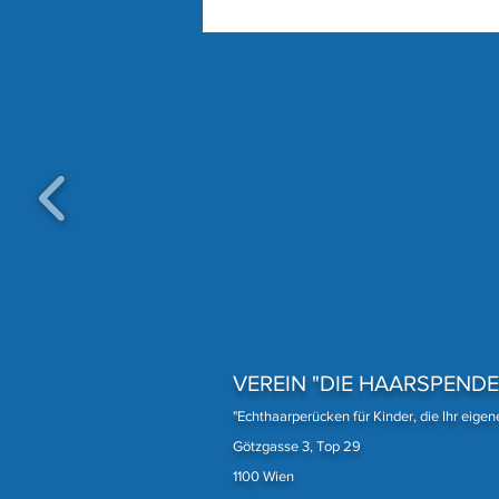
Eine unserer treuesten
Spenderinnen
VEREIN "DIE HAARSPENDE
"Echthaarperücken für Kinder, die Ihr eige
Götzgasse 3, Top 29
1100 Wien