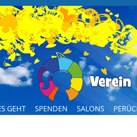
S GEHT
SPENDEN
SALONS
PERÜC