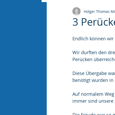
Holger Thomas Mö
3 Perück
Endlich können wir
Wir durften den dr
Perücken überreich
Diese Übergabe war 
benötigt wurden in 
Auf normalem Weg h
immer sind unsere P
Die Freude war so g