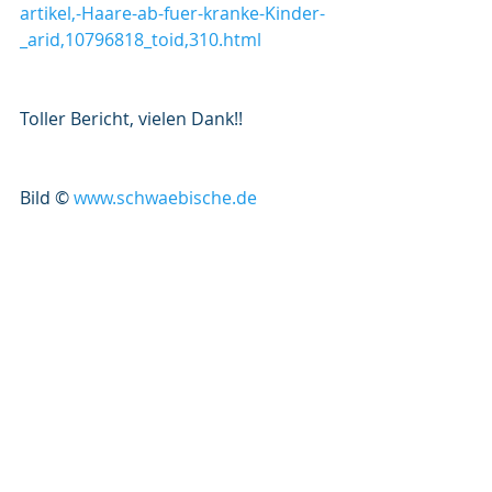
artikel,-Haare-ab-fuer-kranke-Kinder-
_arid,10796818_toid,310.html
Toller Bericht, vielen Dank!!
Bild © 
www.schwaebische.de