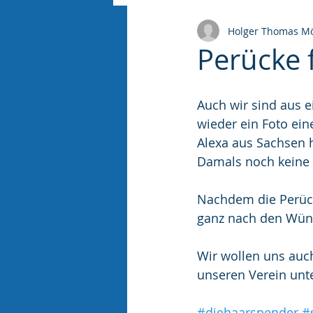
Holger Thomas Mö
Perücke 
Auch wir sind aus 
wieder ein Foto ei
Alexa aus Sachsen 
Damals noch keine 
Nachdem die Perücke
ganz nach den Wüns
Wir wollen uns auc
unseren Verein unte
#diehaarspender
#