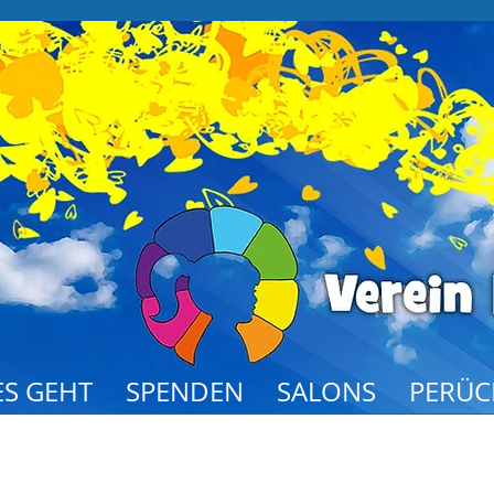
S GEHT
SPENDEN
SALONS
PERÜC