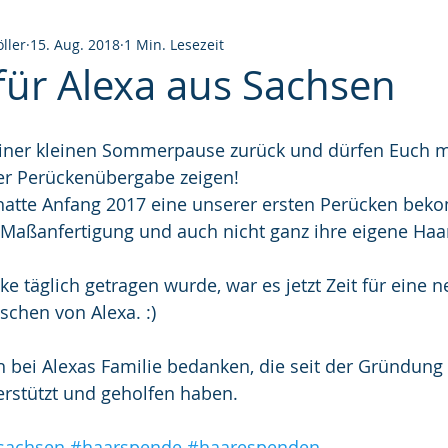
ller
15. Aug. 2018
1 Min. Lesezeit
für Alexa aus Sachsen
einer kleinen Sommerpause zurück und dürfen Euch m
ner Perückenübergabe zeigen!
hatte Anfang 2017 eine unserer ersten Perücken bek
Maßanfertigung und auch nicht ganz ihre eigene Haa
 täglich getragen wurde, war es jetzt Zeit für eine n
chen von Alexa. :)
h bei Alexas Familie bedanken, die seit der Gründun
rstützt und geholfen haben.  
sachsen
#haarspende
#haarespenden