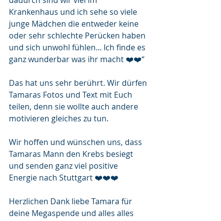
dadurch sind wir viel im 
Krankenhaus und ich sehe so viele 
junge Mädchen die entweder keine 
oder sehr schlechte Perücken haben 
und sich unwohl fühlen... Ich finde es 
ganz wunderbar was ihr macht ❤️❤️“
Das hat uns sehr berührt. Wir dürfen 
Tamaras Fotos und Text mit Euch 
teilen, denn sie wollte auch andere 
motivieren gleiches zu tun.
Wir hoffen und wünschen uns, dass 
Tamaras Mann den Krebs besiegt 
und senden ganz viel positive 
Energie nach Stuttgart ❤️❤️❤️
Herzlichen Dank liebe Tamara für 
deine Megaspende und alles alles 