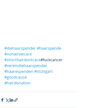
#diehaarspender
#haarspende
#nohairwecare
#shorthairdontcare
#fuckcancer 
#vereindiehaarspender
#haarespenden
#stuttgart
#goodcause
#hairdonation