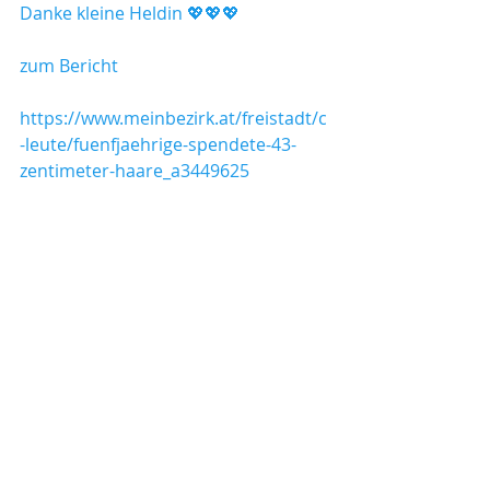
Danke kleine Heldin 💖💖💖
zum Bericht
https://www.meinbezirk.at/freistadt/c
-leute/fuenfjaehrige-spendete-43-
zentimeter-haare_a3449625