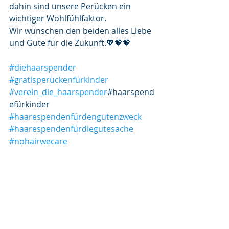
dahin sind unsere Perücken ein 
wichtiger Wohlfühlfaktor.
Wir wünschen den beiden alles Liebe 
und Gute für die Zukunft.💖💖💖
#diehaarspender
#gratisperückenfürkinder
#verein_die_haarspender
#haarspend
efürkinder 
#haarespendenfürdengutenzweck
#haarespendenfürdiegutesache
#nohairwecare