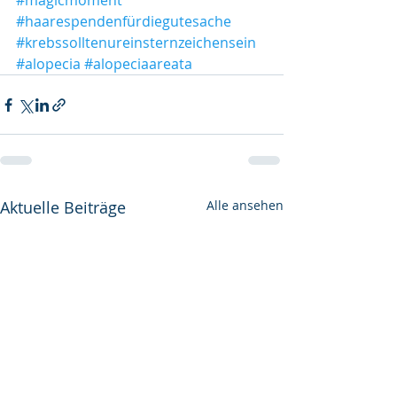
#magicmoment
#haarespendenfürdiegutesache
#krebssolltenureinsternzeichensein
#alopecia
#alopeciaareata
Aktuelle Beiträge
Alle ansehen