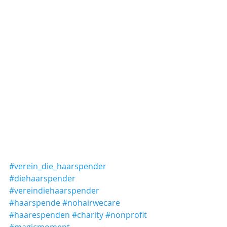
#verein_die_haarspender
#diehaarspender
#vereindiehaarspender
#haarspende
#nohairwecare
#haarespenden
#charity
#nonprofit