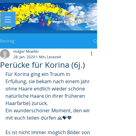
Beitrag
Holger Moeller
28. Jan. 2020
1 Min. Lesezeit
Perücke für Korina (6j.)
Für Korina ging ein Traum in 
Erfüllung, sie bekam nach einem Jahr 
ohne Haare endlich wieder schöne 
natürliche Haare (in ihrer früheren 
Haarfarbe) zurück.
Ein wunderschöner Moment, den wir 
mit euch teilen dürfen 🙏💝💖
Es ist nicht immer möglich Bilder von 