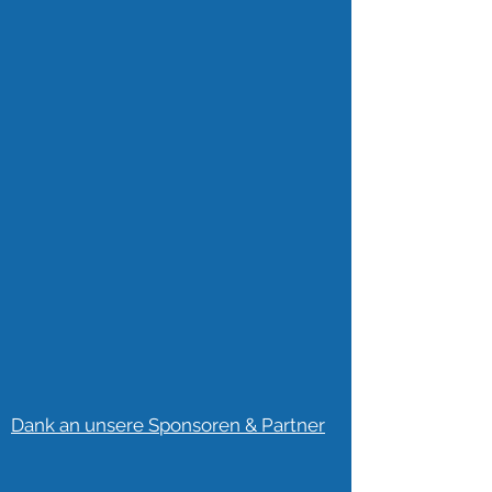
Dank an unsere Sponsoren & Partner