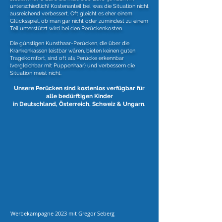
unterschiedlich) Kostenanteil bei, was die Situation nicht
ausreichend verbessert. Oft gleicht es eher einem
Glücksspiel,
ob man gar nicht oder zumindest zu einem
Teil unterstützt wird bei den Perückenkosten.
Die günstigen Kunsthaar-Perücken, die über die
Krankenkassen leistbar wären, bieten keinen guten
Tragekomfort, sind oft als Perücke erkennbar
(vergleichbar mit Puppenhaar) und verbessern die
Situation meist nicht.
Unsere Perücken sind kostenlos verfügbar für
alle bedürftigen Kinder
in Deutschland, Österreich, Schweiz & Ungarn.
Werbekampagne 2023 mit Gregor Seberg