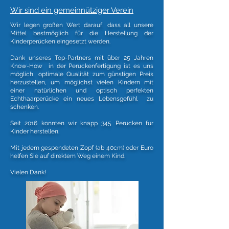
Wir sind ein gemeinnütziger Verein
Wir legen großen Wert darauf, dass all unsere
Mittel bestmöglich für die Herstellung der
Kinderperücken eingesetzt werden.
Dank unseres Top-Partners mit über 25 Jahren
Know-How in der Perückenfertigung ist es uns
möglich, optimale Qualität zum günstigen Preis
herzustellen, um möglichst vielen Kindern mit
einer natürlichen und optisch perfekten
Echthaarperücke ein neues Lebensgefühl zu
schenken.
Seit 2016 konnten wir knapp 345 Perücken für
Kinder herstellen.
Mit jedem gespendeten Zopf (ab 40cm) oder Euro
helfen Sie auf direktem Weg einem Kind.
Vielen Dank!