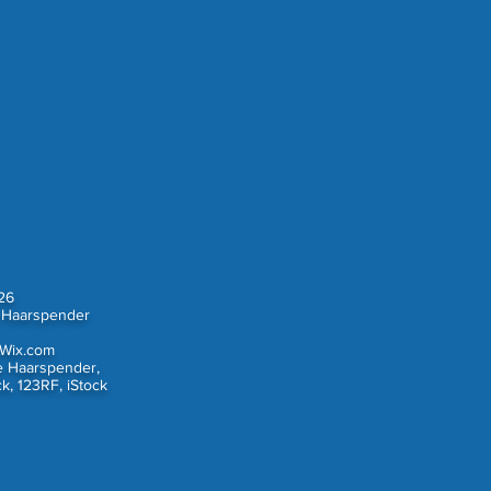
26
 Haarspender
Wix.com
e Haarspender,
k, 123RF, iStock