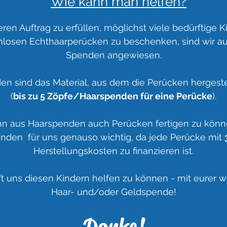
Wie kann man helfen?
en Auftrag zu erfüllen, möglichst viele bedürftige K
nlosen Echthaarperücken zu beschenken, sind wir au
Spenden angewiesen.
n sind das Material, aus dem die Perücken hergest
(
bis zu 5 Zöpfe/Haarspenden für eine Perücke
).
n aus Haarspenden auch Perücken fertigen zu könne
nden für uns genauso wichtig, da jede Perücke mit
Herstellungskosten zu finanzieren ist.
lft uns diesen Kindern helfen zu können - mit eurer w
Haar- und/oder Geldspende!