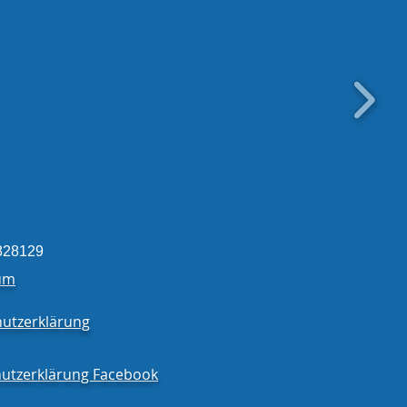
828129
um
utzerklärung
utzerklärung Facebook