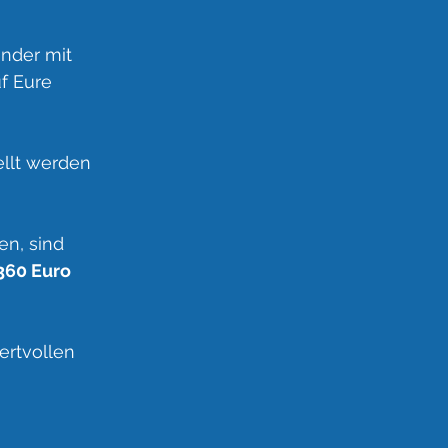
inder mit
f Eure
ellt werden
n, sind
360 Euro
ertvollen