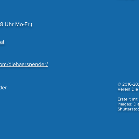
 Uhr Mo-Fr.)
at
com/diehaarspender/
© 2016-20
der
Verein Die
Erstellt mit
Images: Di
Shutterstoc