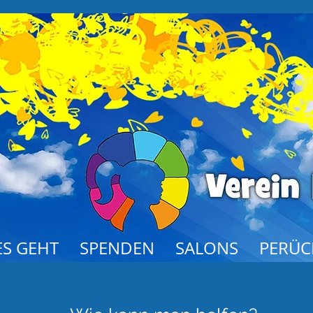
S GEHT
SPENDEN
SALONS
PERÜC