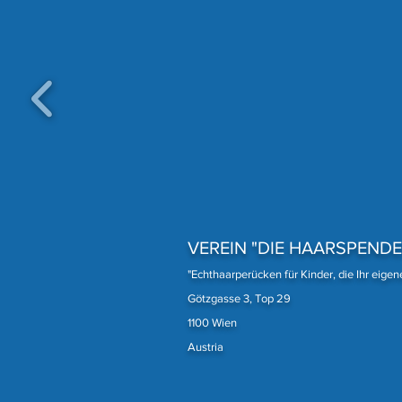
VEREIN "DIE HAARSPENDE
"Echthaarperücken für Kinder, die Ihr eige
Götzgasse 3, Top 29
1100 Wien
Austria