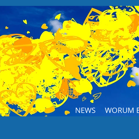
NEWS
WORUM E