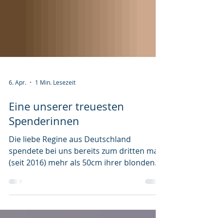
6. Apr.
1 Min. Lesezeit
Eine unserer treuesten
Spenderinnen
Die liebe Regine aus Deutschland
spendete bei uns bereits zum dritten mal
(seit 2016) mehr als 50cm ihrer blonden
Haarpracht. Es ist für uns immer wieder
ein so schöner Moment wenn Sie uns