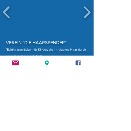
VEREIN "DIE HAARSPENDER"
"Echthaarperücken für Kinder, die Ihr eigenes Haar durch
Krankheit verloren haben"
Götzgasse 3, Top 29
1100 Wien
Austria
ZVR
901828129
Datenschutzerklärung
Datenschutzerklärung Facebook Fanpage
Impressum