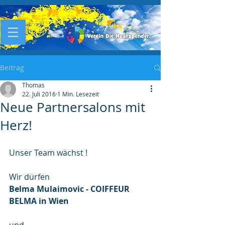
Beitrag
Thomas
22. Juli 2016
1 Min. Lesezeit
Neue Partnersalons mit
Herz!
Unser Team wächst !
Wir dürfen
Belma Mulaimovic - COIFFEUR 
BELMA in Wien