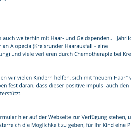
ns auch weiterhin mit Haar- und Geldspenden..   Jährli
 an Alopecia (Kreisrunder Haarausfall - eine 
g) und viele verlieren durch Chemotherapie bei Kr
nen wir vielen Kindern helfen, sich mit "neuem Haar" 
ben fest daran, dass dieser positive Impuls  auch den 
erstützt.
ormular hier auf der Webseite zur Verfügung stehen, 
erreich die Möglichkeit zu geben, für Ihr Kind eine P