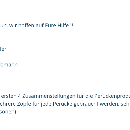
tun, wir hoffen auf Eure Hilfe !!
ler
sobmann
ie ersten 4 Zusammenstellungen für die Perückenprodu
ere Zöpfe für jede Perücke gebraucht werden, seht i
rsonen)