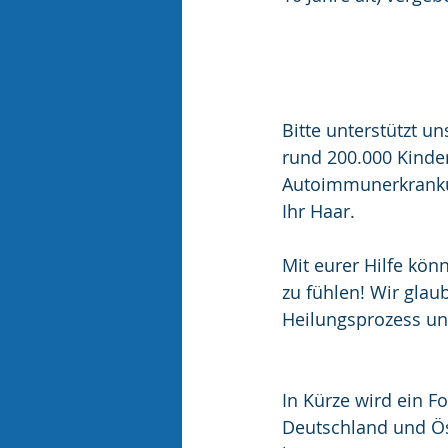
Bitte unterstützt u
rund 200.000 Kinder
Autoimmunerkrankun
Ihr Haar.  
Mit eurer Hilfe kön
zu fühlen! Wir glau
Heilungsprozess unt
In Kürze wird ein F
Deutschland und Öst