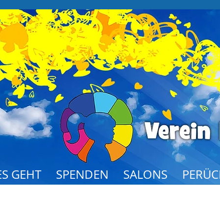
S GEHT
SPENDEN
SALONS
PERÜC