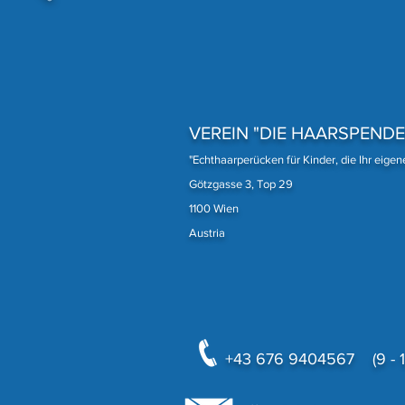
Eine unserer treuesten
Spenderinnen
VEREIN "DIE HAARSPENDE
"Echthaarperücken für Kinder, die Ihr eige
Götzgasse 3, Top 29
1100 Wien
Austria
+43 676 9404567 (9 - 18