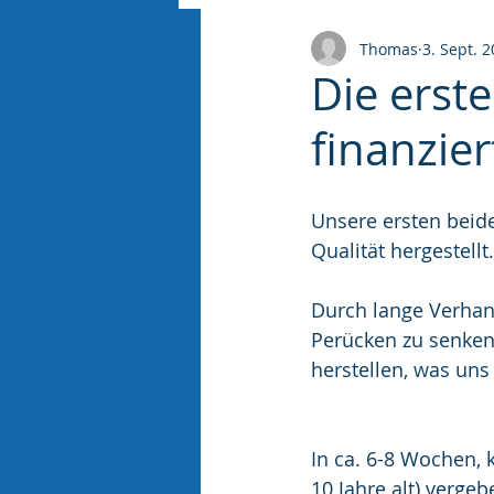
Thomas
3. Sept. 
Die erst
finanzier
Unsere ersten beide
Qualität hergestellt.
Durch lange Verhand
Perücken zu senken
herstellen, was uns 
In ca. 6-8 Wochen, 
10 Jahre alt) vergeb