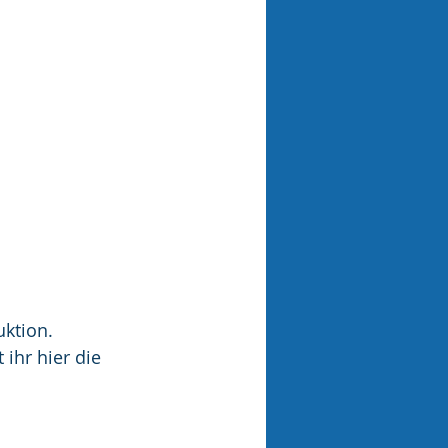
ktion. 
hr hier die 