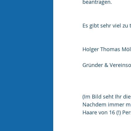
beantragen.
Es gibt sehr viel zu 
Holger Thomas Möl
Gründer & Verein
(Im Bild seht Ihr d
Nachdem immer mehr
Haare von 16 (!) Pe