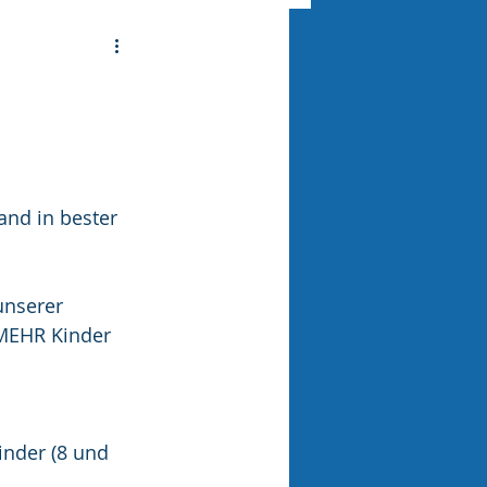
and in bester 
unserer 
 MEHR Kinder 
inder (8 und 