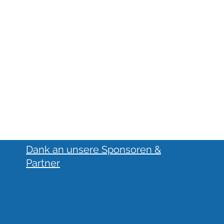
Dank an unsere Sponsoren &
Partner
Traumhafte Spende