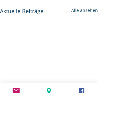
Aktuelle Beiträge
Alle ansehen
Dank an unsere Sponsoren & Partner