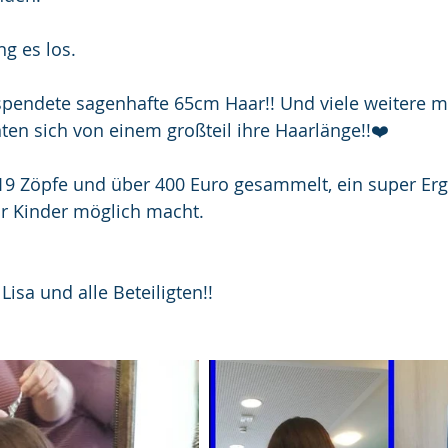
g es los.
spendete sagenhafte 65cm Haar!! Und viele weitere m
en sich von einem großteil ihre Haarlänge!!❤️
9 Zöpfe und über 400 Euro gesammelt, ein super Erg
ür Kinder möglich macht.
isa und alle Beteiligten!!