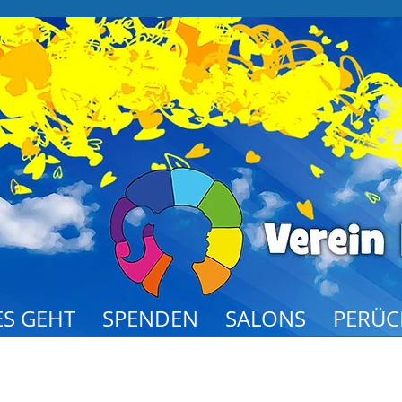
S GEHT
SPENDEN
SALONS
PERÜC