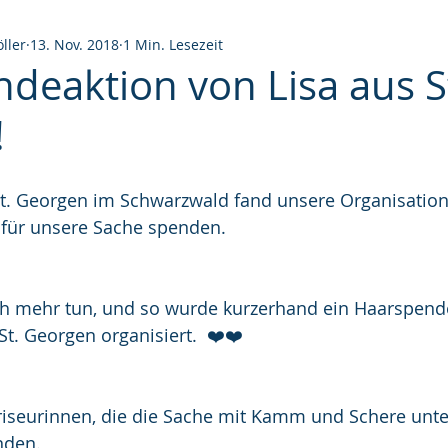
ller
13. Nov. 2018
1 Min. Lesezeit
deaktion von Lisa aus S
!
St. Georgen im Schwarzwald fand unsere Organisation 
 für unsere Sache spenden.
ch mehr tun, und so wurde kurzerhand ein Haarspend
St. Georgen organisiert.  ❤️❤️
riseurinnen, die die Sache mit Kamm und Schere unte
nden.