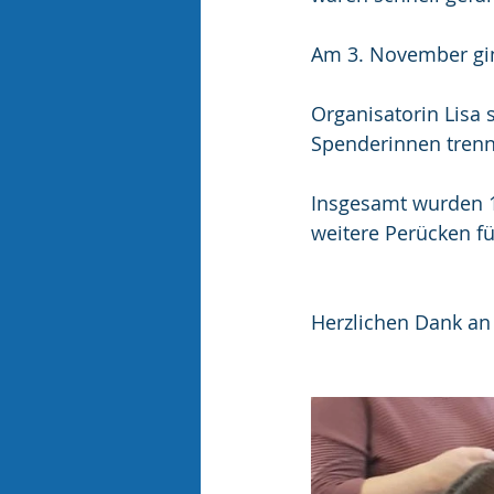
Am 3. November gin
Organisatorin Lisa 
Spenderinnen trennt
Insgesamt wurden 1
weitere Perücken f
Herzlichen Dank an L