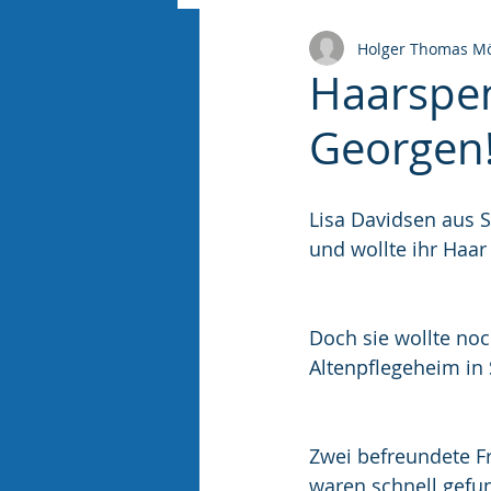
Holger Thomas Mö
Haarspen
Georgen
Lisa Davidsen aus 
und wollte ihr Haar
Doch sie wollte no
Altenpflegeheim in 
Zwei befreundete F
waren schnell gefu