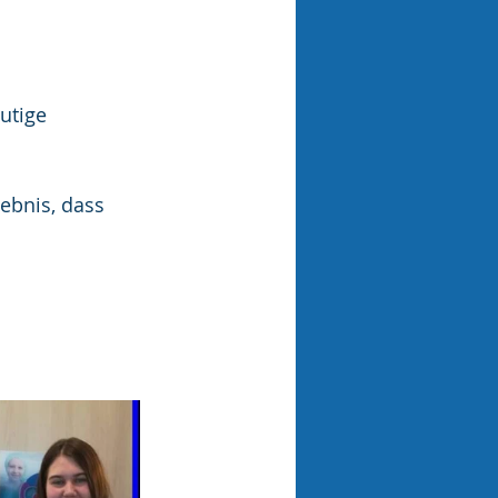
utige 
ebnis, dass 