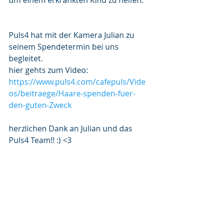
um einem erkrankten Kind zu helfen.
Puls4 hat mit der Kamera Julian zu 
seinem Spendetermin bei uns 
begleitet. 
hier gehts zum Video: 
https://www.puls4.com/cafepuls/Vide
os/beitraege/Haare-spenden-fuer-
den-guten-Zweck
herzlichen Dank an Julian und das 
Puls4 Team!! :) <3 