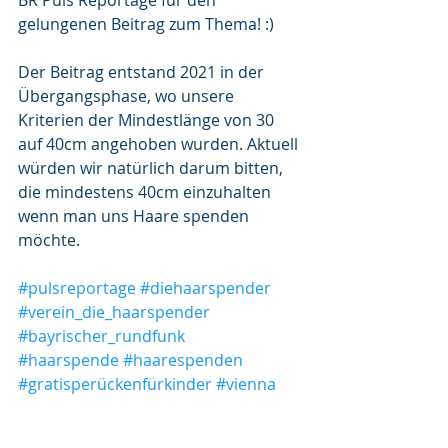
BR Puls Reportage für den 
gelungenen Beitrag zum Thema! :)
Der Beitrag entstand 2021 in der 
Übergangsphase, wo unsere 
Kriterien der Mindestlänge von 30 
auf 40cm angehoben wurden. Aktuell 
würden wir natürlich darum bitten, 
die mindestens 40cm einzuhalten 
wenn man uns Haare spenden 
möchte.
#pulsreportage
#diehaarspender
#verein_die_haarspender
#bayrischer_rundfunk
#haarspende
#haarespenden
#gratisperückenfürkinder
#vienna