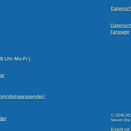
Datensch
Datensch
Fanpage
 Uhr Mo-Fr.)
at
com/diehaarspender/
© 2016-20
der
Verein Die
Erstellt mit