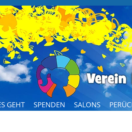
S GEHT
SPENDEN
SALONS
PERÜC