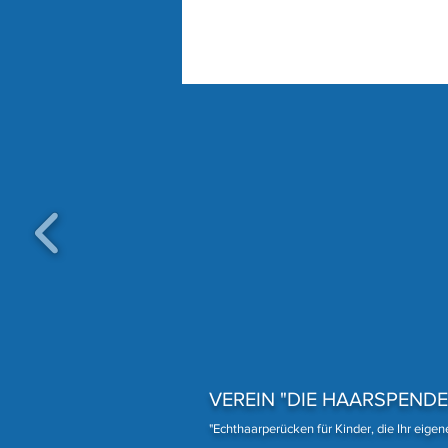
Eine unserer treuesten
Spenderinnen
VEREIN "DIE HAARSPENDE
"Echthaarperücken für Kinder, die Ihr eige