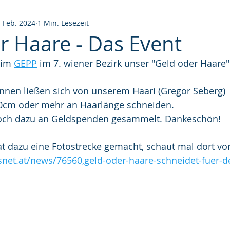
. Feb. 2024
1 Min. Lesezeit
r Haare - Das Event
 im 
GEPP
 im 7. wiener Bezirk unser "Geld oder Haare"
nnen ließen sich von unserem Haari (Gregor Seberg) 
0cm oder mehr an Haarlänge schneiden.
och dazu an Geldspenden gesammelt. Dankeschön!
t dazu eine Fotostrecke gemacht, schaut mal dort vor
snet.at/news/76560,geld-oder-haare-schneidet-fuer-d