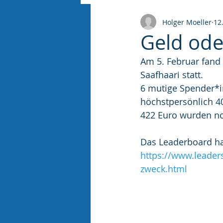
Holger Moeller
12
Geld ode
Am 5. Februar fand
Saafhaari statt.
6 mutige Spender*i
höchstpersönlich 4
422 Euro wurden n
Das Leaderboard ha
https://www.leader
zweck.html