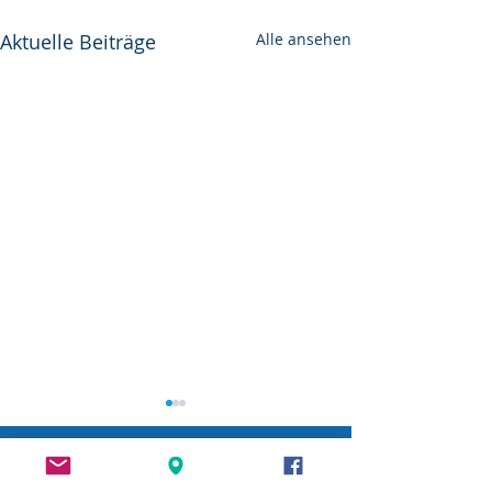
Aktuelle Beiträge
Alle ansehen
Dank an unsere Sponsoren & Partner