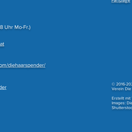
 Uhr Mo-Fr.)
at
com/diehaarspender/
© 2016-20
der
Verein Die
Erstellt mit
Images: Di
Shutterstoc