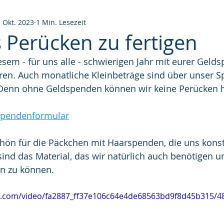
. Okt. 2023
1 Min. Lesezeit
s Perücken zu fertigen
iesem - für uns alle - schwierigen Jahr mit eurer Geld
hren. Auch monatliche Kleinbeträge sind über unser 
Denn ohne Geldspenden können wir keine Perücken h
pendenformular
hön für die Päckchen mit Haarspenden, die uns konst
ind das Material, das wir natürlich auch benötigen 
en zu können.
tic.com/video/fa2887_ff37e106c64e4de68563bd9f8d45b315/4