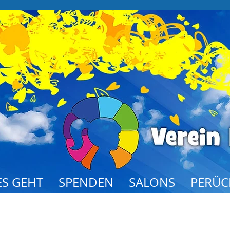
S GEHT
SPENDEN
SALONS
PERÜC