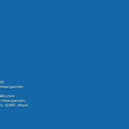
26
 Haarspender
Wix.com
e Haarspender,
k, 123RF, iStock