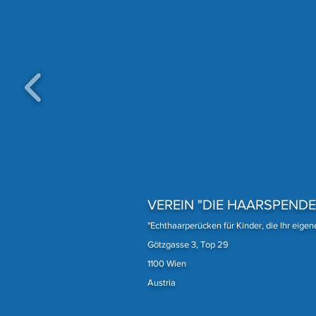
Eine unserer treuesten
Spenderinnen
VEREIN "DIE HAARSPENDE
"Echthaarperücken für Kinder, die Ihr eige
Götzgasse 3, Top 29
1100 Wien
Austria