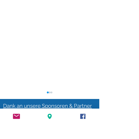
Dank an unsere Sponsoren & Partner
Traumhafte Spende